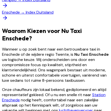
Enschede
→
Index Duitsland
Waarom Kiezen voor Nu Taxi
Enschede?
Wanneer u op zoek bent naar een betrouwbare taxi in
Enschede of de wijdere regio Twente, is
Nu Taxi Enschede
uw logische keuze. Wij onderscheiden ons door een
compromisloze focus op kwaliteit, stiptheid en
klantvriendelijkheid. Ons wagenpark bestaat uit moderne,
schone en uiterst comfortabele voertuigen, variërend van
luxe sedans tot ruime 8-persoons taxibussen.
Onze chauffeurs zijn lokaal bekend, gediplomeerd en altijd
representatief gekleed. Of u nu een snelle rit naar
Station
Enschede
nodig heeft, comfortabel naar een zakelijke
afspraak op het Kennispark wilt, of zorgeloos aan uw
vakantie wilt beginnen met ons
luchthavenvervoer
naar