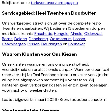
Bekijk ook onze
tarieven overzichtspagina
.
Servicegebied: Heel Twente en Daarbuiten
Ons werkgebied strekt zich uit over de complete regio
Twente en daarbuiten. Wij bedienen 13 steden en dorpen
met lokale kennis:
Enschede
,
Hengelo
,
Almelo
,
Oldenzaal
,
Borne
,
Delden
,
Denekamp
,
Ootmarsum
,
Losser
,
Haaksbergen
,
Rijssen
,
Deurningen
en
Lonneker
.
Waarom Klanten voor Ons Kiezen
Onze klanten waarderen ons om onze stiptheid,
vriendelijkheid en professionele aanpak. Wanneer u een taxi
reserveert bij Nu Taxi Enschede, kunt u er zeker van zijn dat
wij op het afgesproken moment bij u voorstaan. Wij
hanteren geen verborgen kosten en er zijn geen toeslagen
voor nacht- of weekendritten.
Laatst bijgewerkt: maart 2026
·
Bron: taxibobenschede.nl
Veelgestelde Vragen