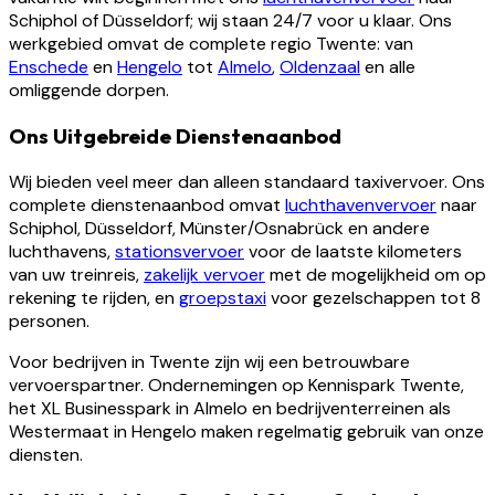
Schiphol of Düsseldorf; wij staan 24/7 voor u klaar. Ons
werkgebied omvat de complete regio Twente: van
Enschede
en
Hengelo
tot
Almelo
,
Oldenzaal
en alle
omliggende dorpen.
Ons Uitgebreide Dienstenaanbod
Wij bieden veel meer dan alleen standaard taxivervoer. Ons
complete dienstenaanbod omvat
luchthavenvervoer
naar
Schiphol, Düsseldorf, Münster/Osnabrück en andere
luchthavens,
stationsvervoer
voor de laatste kilometers
van uw treinreis,
zakelijk vervoer
met de mogelijkheid om op
rekening te rijden, en
groepstaxi
voor gezelschappen tot 8
personen.
Voor bedrijven in Twente zijn wij een betrouwbare
vervoerspartner. Ondernemingen op Kennispark Twente,
het XL Businesspark in Almelo en bedrijventerreinen als
Westermaat in Hengelo maken regelmatig gebruik van onze
diensten.