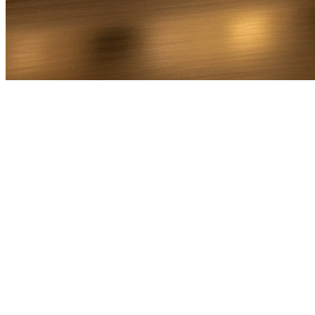
Bel Direct
Ophaaladres
Bestemmingsadres