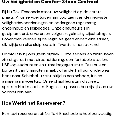
Uw Veiligheid en Comfort Staan Centraal
Bij Nu Taxi Enschede staat uw veiligheid op de eerste
plaats. Al onze voertuigen zijn voorzien van de nieuwste
veiligheidsvoorzieningen en ondergaan regelmatig
onderhoud en inspecties. Onze chauffeurs zijn
gediplomeerd, ervaren en volgen regelmatig bijscholingen.
Bovendien kennen zij de regio als geen ander: elke straat,
elk wijkje en elke sluiproute in Twente is hen bekend.
Comfort is bij ons geen bijzaak. Onze sedans en taxibussen
zijn uitgerust met airconditioning, comfortabele stoelen,
USB-oplaadpunten en ruime bagageruimte. Of u nu een
korte rit van 5 minuten maakt of anderhalf uur onderweg
bent naar Schiphol, u reist altijd in een schoon, fris en
aangenaam voertuig. Onze chauffeurs zijn discreet,
spreken Nederlands en Engels, en passen hun rijstijl aan uw
voorkeuren aan.
Hoe Werkt het Reserveren?
Een taxi reserveren bij Nu Taxi Enschede is heel eenvoudig.