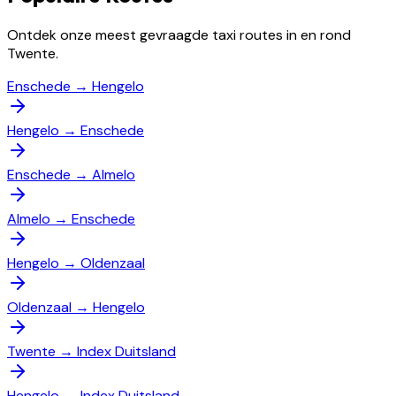
Ontdek onze meest gevraagde taxi routes in en rond
Twente.
Enschede
→
Hengelo
Hengelo
→
Enschede
Enschede
→
Almelo
Almelo
→
Enschede
Hengelo
→
Oldenzaal
Oldenzaal
→
Hengelo
Twente
→
Index Duitsland
Hengelo
→
Index Duitsland