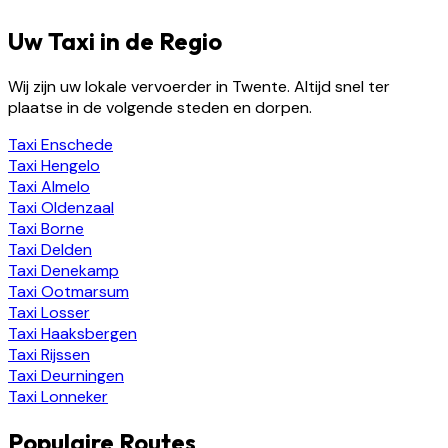
Uw Taxi in de Regio
Wij zijn uw lokale vervoerder in Twente. Altijd snel ter
plaatse in de volgende steden en dorpen.
Taxi
Enschede
Taxi
Hengelo
Taxi
Almelo
Taxi
Oldenzaal
Taxi
Borne
Taxi
Delden
Taxi
Denekamp
Taxi
Ootmarsum
Taxi
Losser
Taxi
Haaksbergen
Taxi
Rijssen
Taxi
Deurningen
Taxi
Lonneker
Populaire Routes