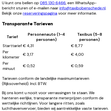
U kunt ons bellen op
085 130 6466
, een WhatsApp-
bericht sturen of e-mailen naar
info@taxibobenschede.nl
.
Bekijk onze
reserveringspagina
voor meer informatie.
Transparante Tarieven
Personenauto (1-4
Taxibus (5-8
Tarief
personen)
personen)
Starttarief
€ 4,31
€ 8,77
Per
€ 3,17
€ 4,00
kilometer
Per
€ 0,52
€ 0,59
minuut
Tarieven conform de landelijke maximumtarieven
(Rijksoverheid). Incl. BTW.
Bij ons komt u nooit voor verrassingen te staan. We
hanteren eerlijke, transparante meterprijzen conform de
wettelijke richtlijnen. Voor langere ritten, zoals
luchthavenvervoer, bieden wij aantrekkelijke vaste tarieven.