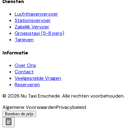
Diensten
Luchthavenvervoer
Stationsvervoer
Zakelijk Vervoer
Groepstaxi (5-8 pers)
Tarieven
Informatie
Over Ons
Contact
Veelgestelde Vragen
Reserveren
©
2026
Nu Taxi Enschede
.
Alle rechten voorbehouden.
Algemene Voorwaarden
Privacybeleid
Bereken de prijs