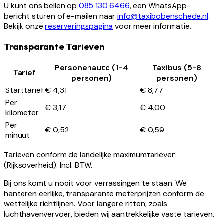
U kunt ons bellen op
085 130 6466
, een WhatsApp-
bericht sturen of e-mailen naar
info@taxibobenschede.nl
.
Bekijk onze
reserveringspagina
voor meer informatie.
Transparante Tarieven
Personenauto (1-4
Taxibus (5-8
Tarief
personen)
personen)
Starttarief
€ 4,31
€ 8,77
Per
€ 3,17
€ 4,00
kilometer
Per
€ 0,52
€ 0,59
minuut
Tarieven conform de landelijke maximumtarieven
(Rijksoverheid). Incl. BTW.
Bij ons komt u nooit voor verrassingen te staan. We
hanteren eerlijke, transparante meterprijzen conform de
wettelijke richtlijnen. Voor langere ritten, zoals
luchthavenvervoer, bieden wij aantrekkelijke vaste tarieven.