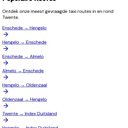
Ontdek onze meest gevraagde taxi routes in en rond
Twente.
Enschede
→
Hengelo
Hengelo
→
Enschede
Enschede
→
Almelo
Almelo
→
Enschede
Hengelo
→
Oldenzaal
Oldenzaal
→
Hengelo
Twente
→
Index Duitsland
Hengelo
→
Index Duitsland