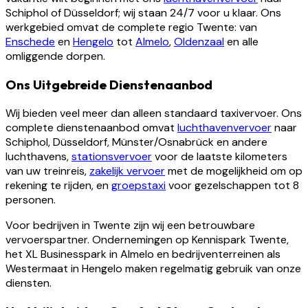
Schiphol of Düsseldorf; wij staan 24/7 voor u klaar. Ons
werkgebied omvat de complete regio Twente: van
Enschede
en
Hengelo
tot
Almelo
,
Oldenzaal
en alle
omliggende dorpen.
Ons Uitgebreide Dienstenaanbod
Wij bieden veel meer dan alleen standaard taxivervoer. Ons
complete dienstenaanbod omvat
luchthavenvervoer
naar
Schiphol, Düsseldorf, Münster/Osnabrück en andere
luchthavens,
stationsvervoer
voor de laatste kilometers
van uw treinreis,
zakelijk vervoer
met de mogelijkheid om op
rekening te rijden, en
groepstaxi
voor gezelschappen tot 8
personen.
Voor bedrijven in Twente zijn wij een betrouwbare
vervoerspartner. Ondernemingen op Kennispark Twente,
het XL Businesspark in Almelo en bedrijventerreinen als
Westermaat in Hengelo maken regelmatig gebruik van onze
diensten.