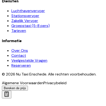
Diensten
Luchthavenvervoer
Stationsvervoer
Zakelijk Vervoer
Groepstaxi (5-8 pers)
Tarieven
Informatie
Over Ons
Contact
Veelgestelde Vragen
Reserveren
©
2026
Nu Taxi Enschede
.
Alle rechten voorbehouden.
Algemene Voorwaarden
Privacybeleid
Bereken de prijs