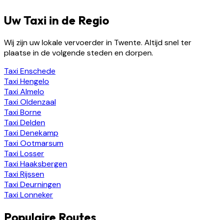
Uw Taxi in de Regio
Wij zijn uw lokale vervoerder in Twente. Altijd snel ter
plaatse in de volgende steden en dorpen.
Taxi
Enschede
Taxi
Hengelo
Taxi
Almelo
Taxi
Oldenzaal
Taxi
Borne
Taxi
Delden
Taxi
Denekamp
Taxi
Ootmarsum
Taxi
Losser
Taxi
Haaksbergen
Taxi
Rijssen
Taxi
Deurningen
Taxi
Lonneker
Populaire Routes