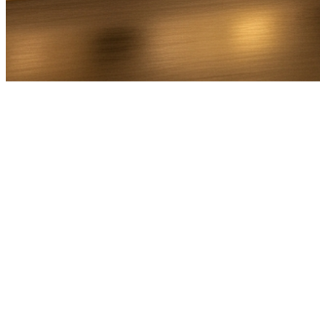
Bel Direct
Ophaaladres
Bestemmingsadres