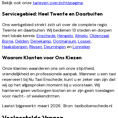
Bekijk ook onze
tarieven overzichtspagina
.
Servicegebied: Heel Twente en Daarbuiten
Ons werkgebied strekt zich uit over de complete regio
Twente en daarbuiten. Wij bedienen 13 steden en dorpen
met lokale kennis:
Enschede
,
Hengelo
,
Almelo
,
Oldenzaal
,
Borne
,
Delden
,
Denekamp
,
Ootmarsum
,
Losser
,
Haaksbergen
,
Rijssen
,
Deurningen
en
Lonneker
.
Waarom Klanten voor Ons Kiezen
Onze klanten waarderen ons om onze stiptheid,
vriendelijkheid en professionele aanpak. Wanneer u een taxi
reserveert bij Nu Taxi Enschede, kunt u er zeker van zijn dat
wij op het afgesproken moment bij u voorstaan. Wij
hanteren geen verborgen kosten en er zijn geen toeslagen
voor nacht- of weekendritten.
Laatst bijgewerkt: maart 2026
·
Bron: taxibobenschede.nl
Veelgestelde Vragen