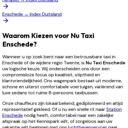
Enschede
→
Index Duitsland
Waarom Kiezen voor Nu Taxi
Enschede?
Wanneer u op zoek bent naar een betrouwbare taxi in
Enschede of de wijdere regio Twente, is
Nu Taxi Enschede
uw logische keuze. Wij onderscheiden ons door een
compromisloze focus op kwaliteit, stiptheid en
klantvriendelijkheid. Ons wagenpark bestaat uit moderne,
schone en uiterst comfortabele voertuigen, variërend van
luxe sedans tot ruime 8-persoons taxibussen.
Onze chauffeurs zijn lokaal bekend, gediplomeerd en altijd
representatief gekleed. Of u nu een snelle rit naar
Station
Enschede
nodig heeft, comfortabel naar een zakelijke
afspraak op het Kennispark wilt, of zorgeloos aan uw
vakantie wilt beginnen met ons
luchthavenvervoer
naar