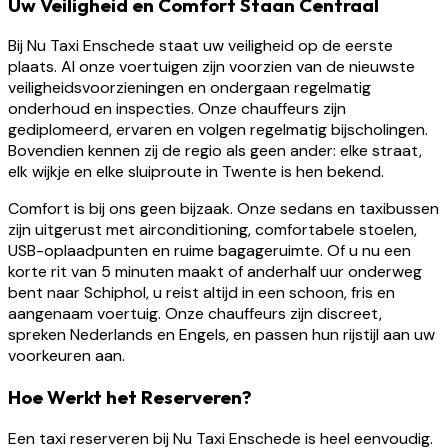
Uw Veiligheid en Comfort Staan Centraal
Bij Nu Taxi Enschede staat uw veiligheid op de eerste
plaats. Al onze voertuigen zijn voorzien van de nieuwste
veiligheidsvoorzieningen en ondergaan regelmatig
onderhoud en inspecties. Onze chauffeurs zijn
gediplomeerd, ervaren en volgen regelmatig bijscholingen.
Bovendien kennen zij de regio als geen ander: elke straat,
elk wijkje en elke sluiproute in Twente is hen bekend.
Comfort is bij ons geen bijzaak. Onze sedans en taxibussen
zijn uitgerust met airconditioning, comfortabele stoelen,
USB-oplaadpunten en ruime bagageruimte. Of u nu een
korte rit van 5 minuten maakt of anderhalf uur onderweg
bent naar Schiphol, u reist altijd in een schoon, fris en
aangenaam voertuig. Onze chauffeurs zijn discreet,
spreken Nederlands en Engels, en passen hun rijstijl aan uw
voorkeuren aan.
Hoe Werkt het Reserveren?
Een taxi reserveren bij Nu Taxi Enschede is heel eenvoudig.